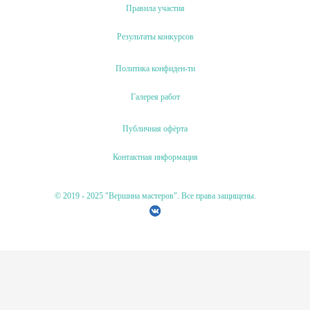
Правила участия
Результаты конкурсов
Политика конфиден-ти
Галерея работ
Публичная офёрта
Контактная информация
© 2019 - 2025 "Вершина мастеров". Все права защищены.